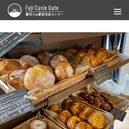
Fuji Cycle Gate
駿河小山駅前交流センター
ホーム
レンタサイクル
施設概要
お問合せ