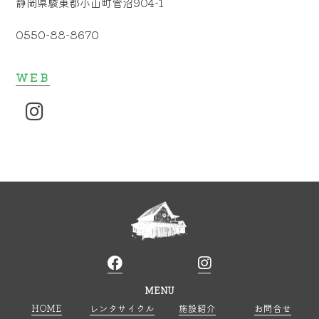
静岡県駿東郡小山町菅沼904-1
0550-88-8670
WEB
MENU
HOME
レンタサイクル
施設紹介
お問合せ