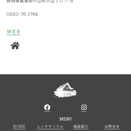
静岡県駿東郡小山町小山１０７−８
0550-76-1764
WEB
MENU
HOME
レンタサイクル
施設紹介
お問合せ