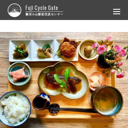
Fuji Cycle Gate
駿河小山駅前交流センター
ホーム
レンタサイクル
施設概要
お問合せ