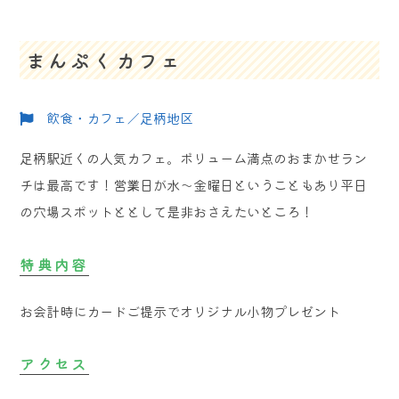
まんぷくカフェ
飲食・カフェ／足柄地区
足柄駅近くの人気カフェ。ボリューム満点のおまかせラン
チは最高です！営業日が水～金曜日ということもあり平日
の穴場スポットととして是非おさえたいところ！
特典内容
お会計時にカードご提示でオリジナル小物プレゼント
アクセス