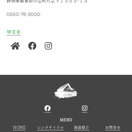
静岡県駿東郡小山町竹之下１３５３−１３
0550-76-2000
WEB
MENU
HOME
レンタサイクル
施設紹介
お問合せ