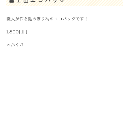
職人が作る鯉のぼり柄のエコバッグです！
1,800円円
わかくさ