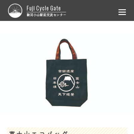
Fuji Cycle Gate
駿河小山駅前交流センター
ホーム
レンタサイクル
施設概要
お問合せ
富士山エコバッグ