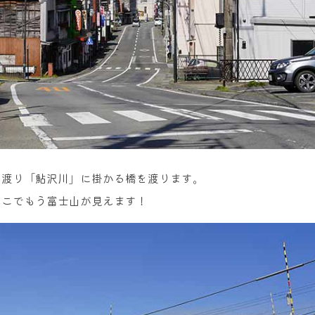
を渡り「鮎沢川」に掛かる橋を渡ります。
ここでもう富士山が見えます！