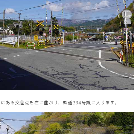
にある交差点を左に曲がり、県道394号線に入ります。