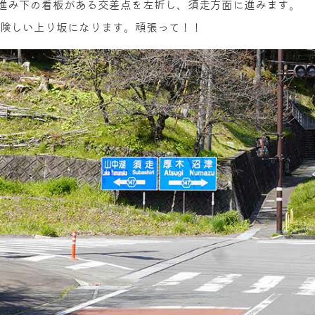
に進み下の看板がある交差点を左折し、須走方面に進みます。
m程険しい上り坂になります。頑張って！！